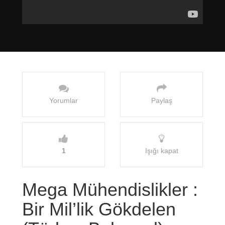
Yorumlar
Paylaş
1
Işığı kapat
Mega Mühendislikler :
Bir Mil’lik Gökdelen