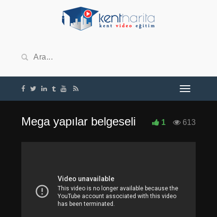
Mega yapılar belgeseli
1
613