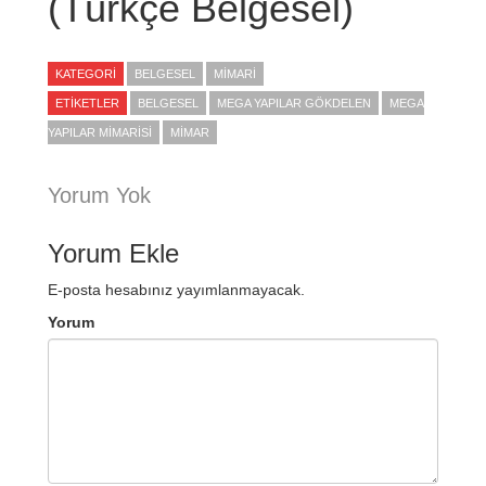
(Türkçe Belgesel)
KATEGORI
BELGESEL
MIMARI
ETIKETLER
BELGESEL
MEGA YAPILAR GÖKDELEN
MEGA
YAPILAR MIMARISI
MIMAR
Yorum Yok
Yorum Ekle
E-posta hesabınız yayımlanmayacak.
Yorum