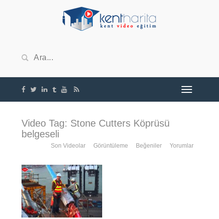
Video Tag: Stone Cutters Köprüsü
belgeseli
Son Videolar
Görüntüleme
Beğeniler
Yorumlar