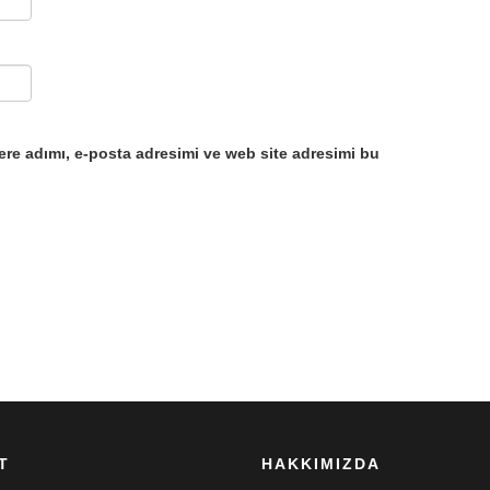
ere adımı, e-posta adresimi ve web site adresimi bu
T
HAKKIMIZDA