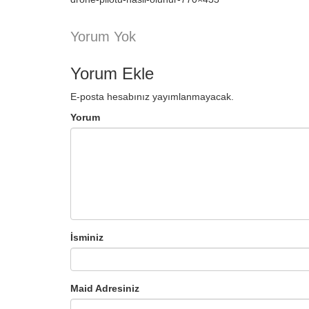
Yorum Yok
Yorum Ekle
E-posta hesabınız yayımlanmayacak.
Yorum
İsminiz
Maid Adresiniz