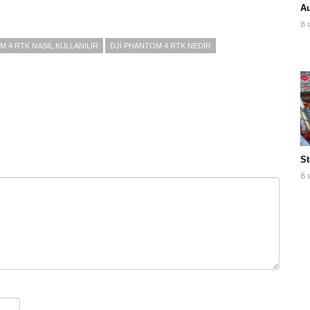
Au
8 
M 4 RTK NASIL KULLANILIR
DJI PHANTOM 4 RTK NEDIR
St
8 