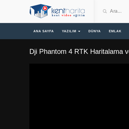
ANA SAYFA
YAZILIM
DÜNYA
EMLAK
Dji Phantom 4 RTK Haritalama 