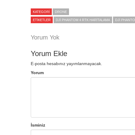
KATEGORI
DRONE
ETIKETLER
DJI PHANTOM 4 RTK HARITALAMA
DJI PHANTO
Yorum Yok
Yorum Ekle
E-posta hesabınız yayımlanmayacak.
Yorum
İsminiz