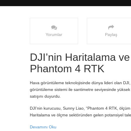
Yorumlar
Paylaş
DJI’nin Haritalama ve
Phantom 4 RTK
Hava görüntüleme teknolojisinde dünya lideri olan DJI, 
görüntüleme sistemi ile santimetre seviyesinde yüksek
satışını duyurdu.
DJI’nin kurucusu, Sunny Liao, “Phantom 4 RTK, ölçüm v
Haritalama ve ölçme sektöründen gelen potansiyel talep
Devamını Oku