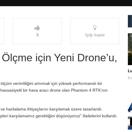
3
Işığı kapat
 Ölçme için Yeni Drone’u,
Lu
8 
ölçüm verimliliğini artırmak için yüksek performanslı bir
 hassasiyetli bir hava aracı drone olan Phantom 4 RTK’nın
e haritalama ihtiyaçlarını karşılamak üzere tasarlandı.
leri karşılamamız gerektiğini düşünüyoruz” ifadelerini kullandı.